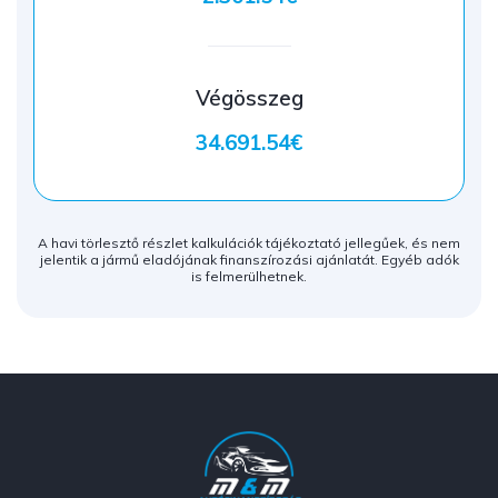
Végösszeg
34.691.54€
A havi törlesztő részlet kalkulációk tájékoztató jellegűek, és nem
jelentik a jármű eladójának finanszírozási ajánlatát. Egyéb adók
is felmerülhetnek.