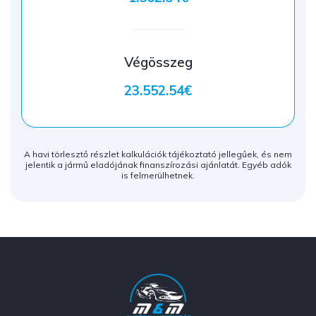
Végösszeg
23.552.54€
A havi törlesztő részlet kalkulációk tájékoztató jellegűek, és nem
jelentik a jármű eladójának finanszírozási ajánlatát. Egyéb adók
is felmerülhetnek.