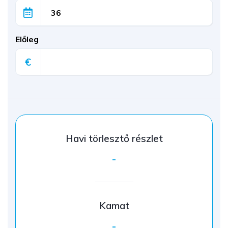
Előleg
€
Havi törlesztő részlet
-
Kamat
-