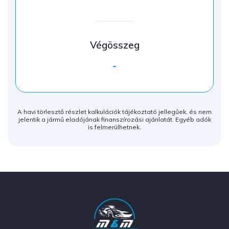
Végösszeg
-
A havi törlesztő részlet kalkulációk tájékoztató jellegűek, és nem
jelentik a jármű eladójának finanszírozási ajánlatát. Egyéb adók
is felmerülhetnek.