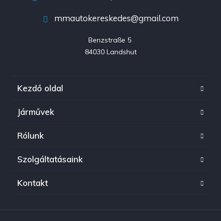
mmautokereskedes@gmail.com
Benzstraße 5 

84030 Landshut
Kezdő oldal
Járművek
Rólunk
Szolgáltatásaink
Kontakt