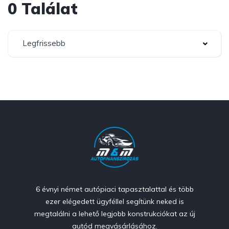
0 Találat
Legfrissebb
6 évnyi német autópiaci tapasztalattal és több
ezer elégedett ügyféllel segítünk neked is
megtalálni a lehető legjobb konstrukciókat az új
autód megvásárlásához.