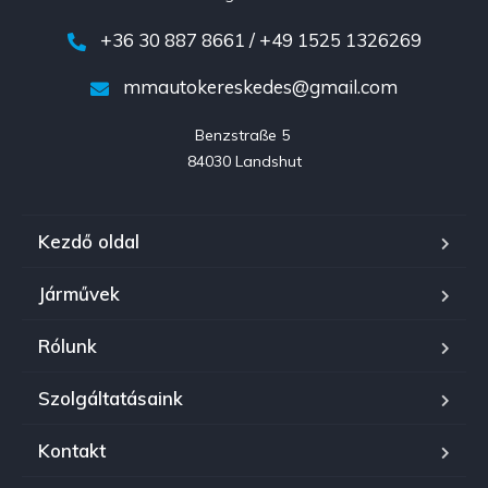
+36 30 887 8661 / +49 1525 1326269
mmautokereskedes@gmail.com
Benzstraße 5 

84030 Landshut
Kezdő oldal
Járművek
Rólunk
Szolgáltatásaink
Kontakt