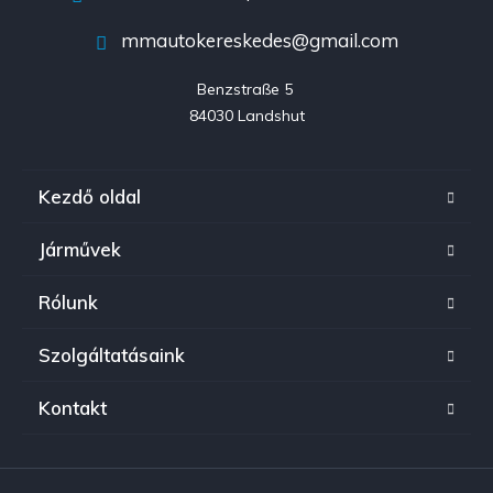
mmautokereskedes@gmail.com
Benzstraße 5 

84030 Landshut
Kezdő oldal
Járművek
Rólunk
Szolgáltatásaink
Kontakt