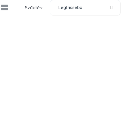
Legfrissebb
Szűkítés: