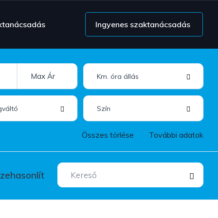
ktanácsadás
Ingyenes szaktanácsadás
Összes törlése
További adatok
zehasonlít