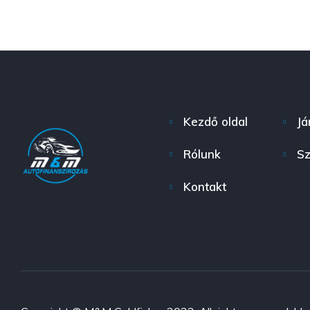
Kezdő oldal
Já
Rólunk
Sz
Kontakt