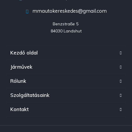
mmautokereskedes@gmail.com
Benzstraße 5 

84030 Landshut
Kezdő oldal
Járművek
Rólunk
Szolgáltatásaink
Kontakt