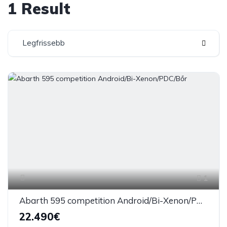
1 Result
Legfrissebb
1
Abarth 595 competition Android/Bi-Xenon/PDC/Bőr
22.490€