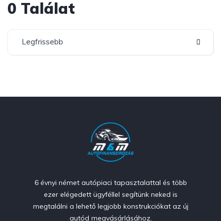
0 Találat
Legfrissebb
6 évnyi német autópiaci tapasztalattal és több
ezer elégedett ügyféllel segítünk neked is
megtalálni a lehető legjobb konstrukciókat az új
autód megvásárlásához.