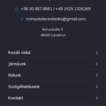
+36 30 887 8661 / +49 1525 1326269
mmautokereskedes@gmail.com
Benzstraße 5 

84030 Landshut
Kezdő oldal
Járművek
Rólunk
Szolgáltatásaink
Kontakt