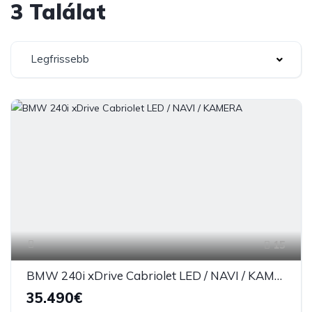
3 Találat
Legfrissebb
15
BMW 240i xDrive Cabriolet LED / NAVI / KAMERA
35.490€