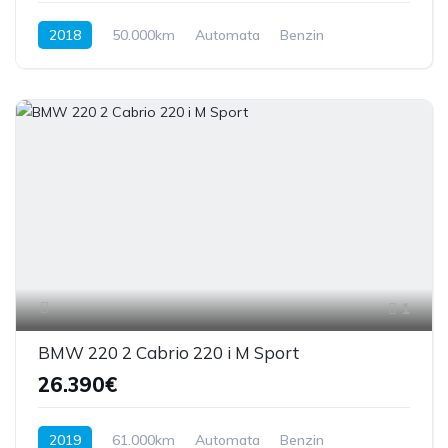
2018
50.000km
Automata
Benzin
AWD/4WD
340 LE
1
BMW 220 2 Cabrio 220 i M Sport
26.390€
2019
61.000km
Automata
Benzin