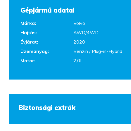
Gépjármű adatai
Márka:
Volvo
Hajtás:
AWD/4WD
Évjárat:
2020
Üzemanyag:
Benzin / Plug-in-Hybrid
Motor:
2,0L
Biztonsági extrák