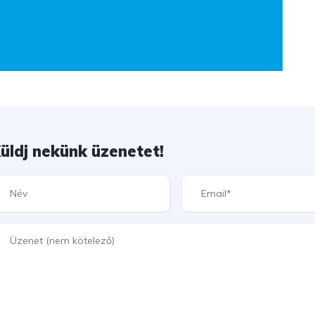
üldj nekünk üzenetet!